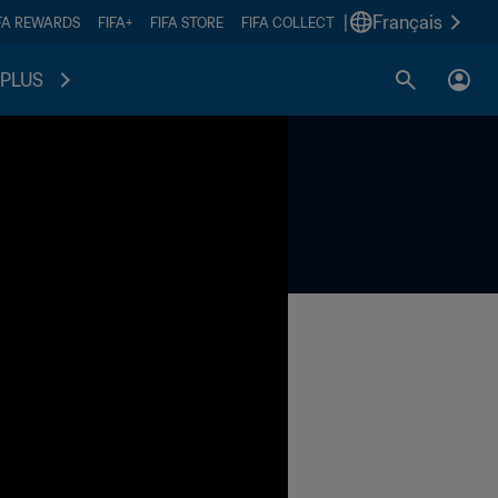
|
Français
FA REWARDS
FIFA+
FIFA STORE
FIFA COLLECT
PLUS