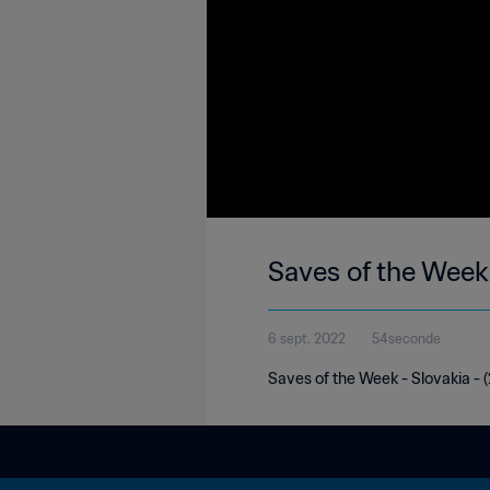
Saves of the Week
6 sept. 2022
54seconde
Saves of the Week - Slovakia -