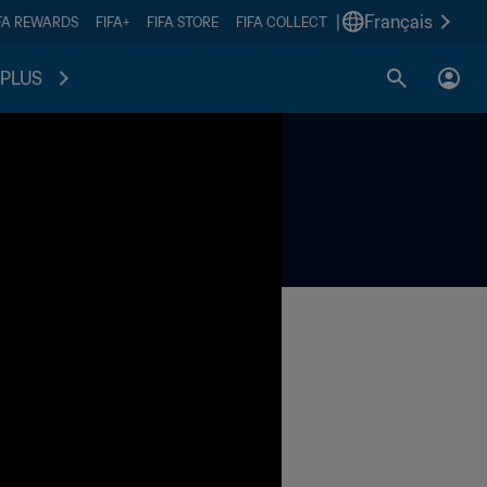
|
Français
FA REWARDS
FIFA+
FIFA STORE
FIFA COLLECT
PLUS