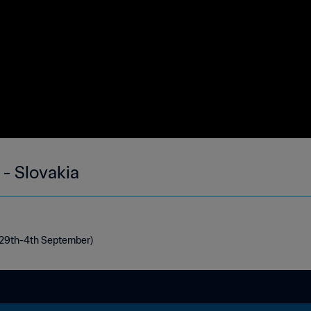
 - Slovakia
 (29th-4th September)