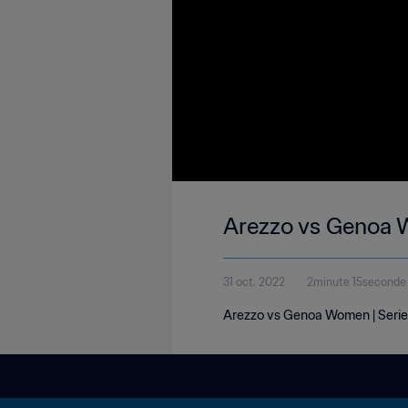
Arezzo vs Genoa W
31 oct. 2022
2minute 15seconde
Arezzo vs Genoa Women | Serie 