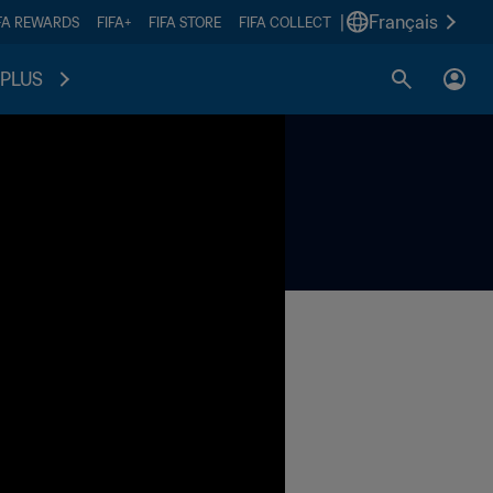
|
Français
FA REWARDS
FIFA+
FIFA STORE
FIFA COLLECT
PLUS