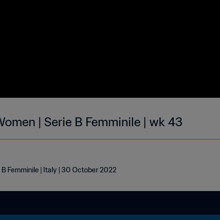
omen | Serie B Femminile | wk 43
B Femminile | Italy | 30 October 2022