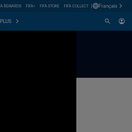
|
Français
FA REWARDS
FIFA+
FIFA STORE
FIFA COLLECT
PLUS