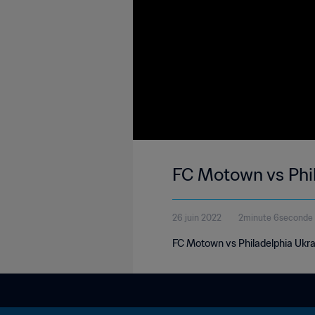
FC Motown vs Phil
26 juin 2022
2minute 6seconde
FC Motown vs Philadelphia Ukrai