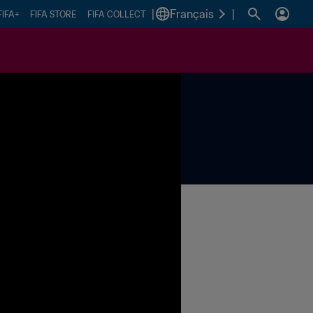
|
Français
|
FIFA+
FIFA STORE
FIFA COLLECT