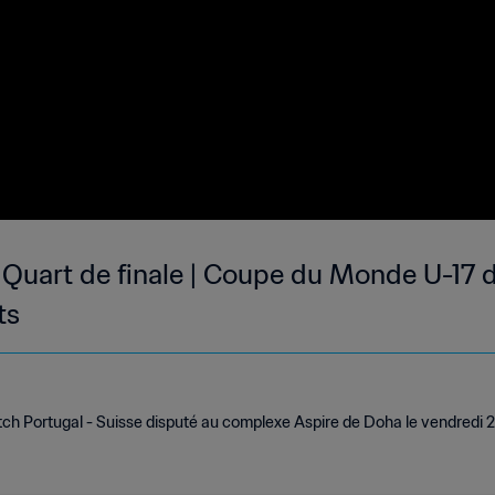
| Quart de finale | Coupe du Monde U-17 d
ts
tch Portugal - Suisse disputé au complexe Aspire de Doha le vendredi 