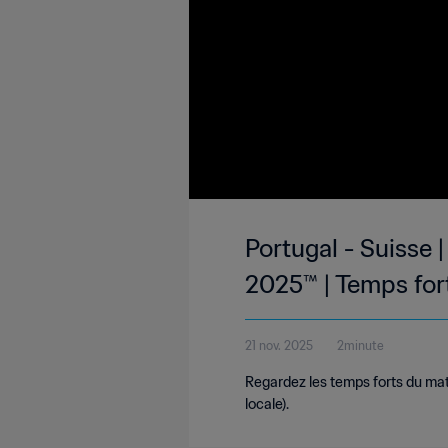
Portugal - Suisse 
2025™ | Temps for
21 nov. 2025
2minute
Regardez les temps forts du ma
locale).