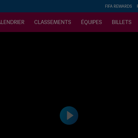
FIFA REWARDS
ALENDRIER
CLASSEMENTS
ÉQUIPES
BILLETS