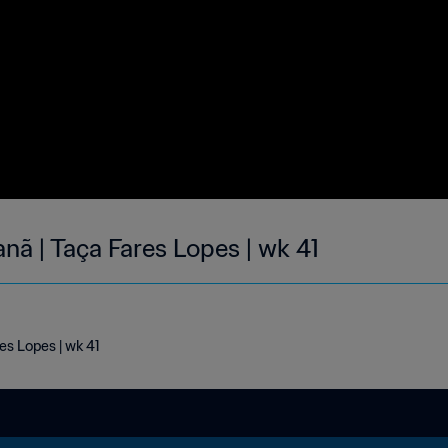
nã | Taça Fares Lopes | wk 41
es Lopes | wk 41