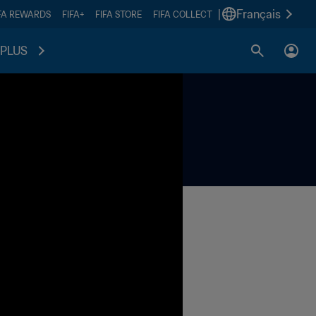
|
Français
FA REWARDS
FIFA+
FIFA STORE
FIFA COLLECT
PLUS