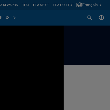
|
Français
FA REWARDS
FIFA+
FIFA STORE
FIFA COLLECT
PLUS