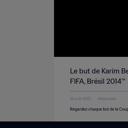
Le but de Karim B
FIFA, Brésil 2014™
18 août 2022
49seconde
Regardez chaque but de la Coup