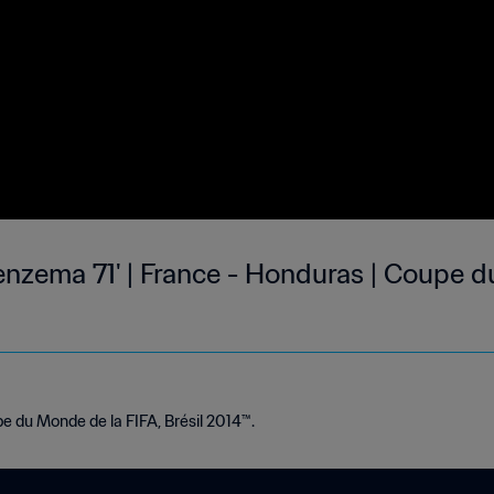
enzema 71' | France - Honduras | Coupe 
e du Monde de la FIFA, Brésil 2014™.