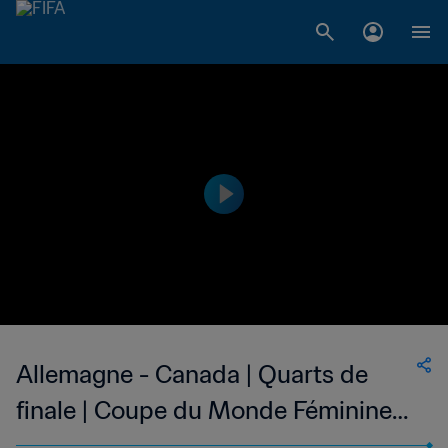
Allemagne - Canada | Quarts de
finale | Coupe du Monde Féminine
U-17 de la FIFA, Uruguay 2018™ |