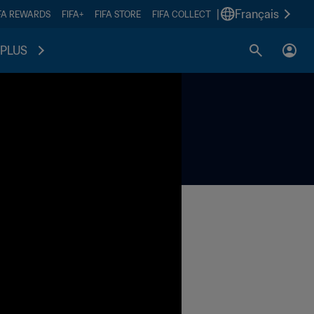
|
Français
FA REWARDS
FIFA+
FIFA STORE
FIFA COLLECT
PLUS