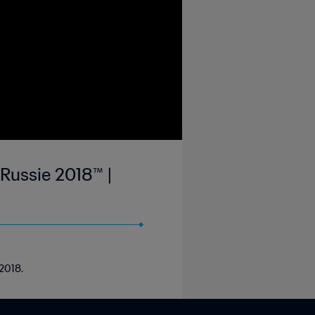
 Russie 2018™ |
 2018.