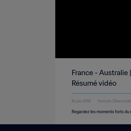
France - Australie
Résumé vidéo
16 juin 2018
3minute 20seconde
Regardez les moments forts du m