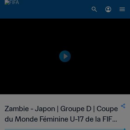
Zambie - Japon | Groupe D | Coupe
du Monde Féminine U-17 de la FIFA,
République dominicaine 2024™ |