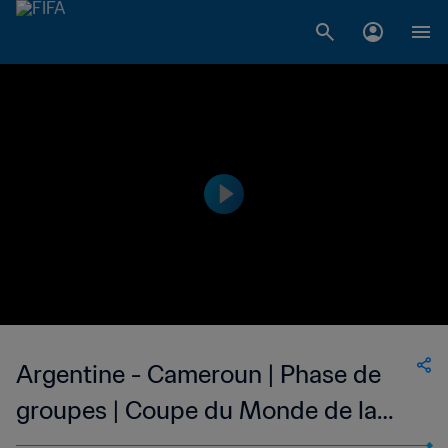
Argentine - Cameroun | Phase de
groupes | Coupe du Monde de la
FIFA, Italie 1990™ | Résumé vidéo