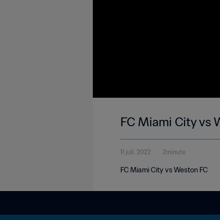
FC Miami City vs
11 juil. 2022
2minute
FC Miami City vs Weston FC