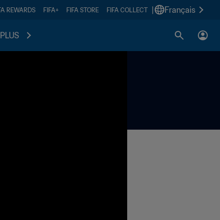
|
Français
FA REWARDS
FIFA+
FIFA STORE
FIFA COLLECT
PLUS