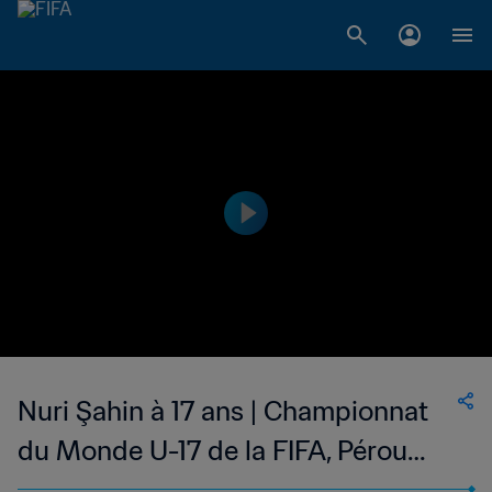
Nuri Şahin à 17 ans | Championnat
du Monde U-17 de la FIFA, Pérou
2005™