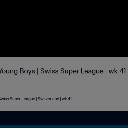
Young Boys | Swiss Super League | wk 41
wiss Super League | Switzerland | wk 41