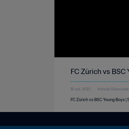
FC Zürich vs BSC 
16 oct. 2022
1minute 55seconde
FC Zürich vs BSC Young Boys | S