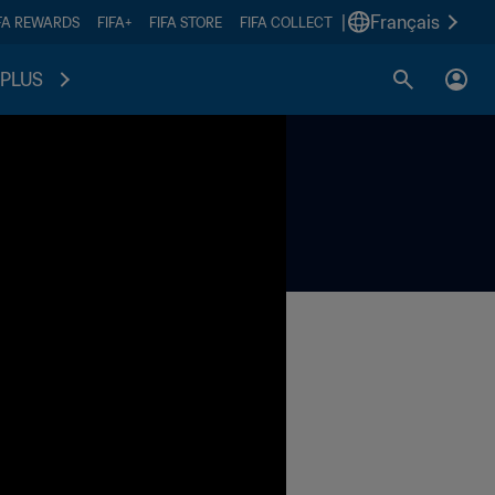
|
Français
FA REWARDS
FIFA+
FIFA STORE
FIFA COLLECT
PLUS