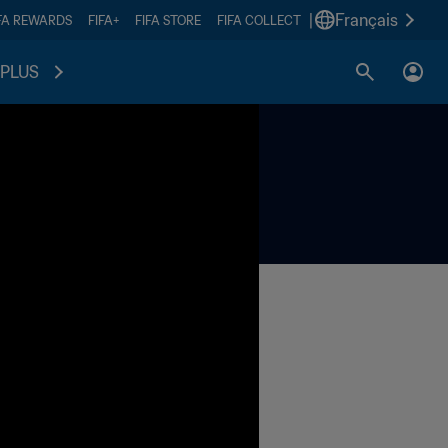
|
Français
FA REWARDS
FIFA+
FIFA STORE
FIFA COLLECT
PLUS