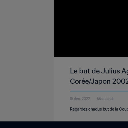
Le but de Julius A
Corée/Japon 200
15 déc. 2022
55seconde
Regardez chaque but de la Cou