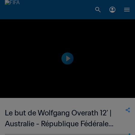
Le but de Wolfgang Overath 12' |
Australie - République Fédérale
d'Allemagne | Coupe du Monde de