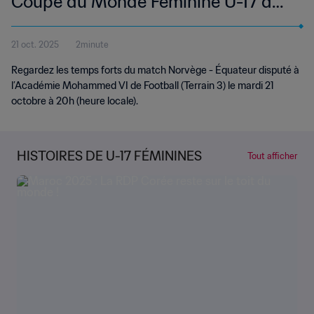
Coupe du Monde Féminine U-17 de
la FIFA, Maroc 2025™ | Temps forts
21 oct. 2025
2minute
Regardez les temps forts du match Norvège - Équateur disputé à
l’Académie Mohammed VI de Football (Terrain 3) le mardi 21
octobre à 20h (heure locale).
HISTOIRES DE U-17 FÉMININES
Tout afficher