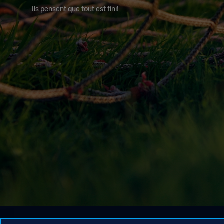
Ils pensent que tout est fini!