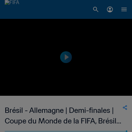
Brésil - Allemagne | Demi-finales |
Coupe du Monde de la FIFA, Brésil
2014™ | Résumé vidéo complet