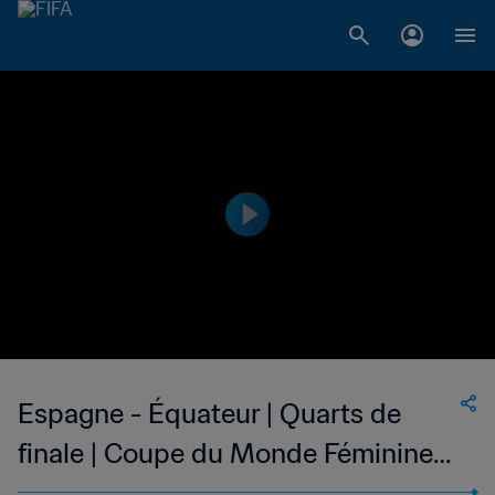
Espagne - Équateur | Quarts de
finale | Coupe du Monde Féminine
U-17 de la FIFA, République