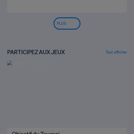
| Résumé vidéo
PLUS
PARTICIPEZ AUX JEUX
Tout afficher