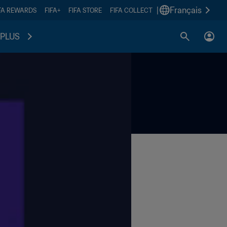
|
Français
FA REWARDS
FIFA+
FIFA STORE
FIFA COLLECT
PLUS