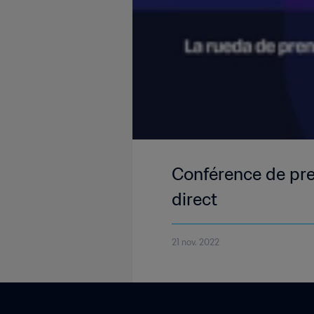
LIVE
Conférence de pre
direct
21 nov. 2022