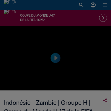
COUPE DU MONDE U-17
DE LA FIFA 2025™
Indonésie - Zambie | Groupe H |