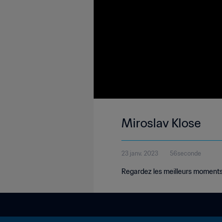
Miroslav Klose
23 janv. 2023
56seconde
Regardez les meilleurs moments