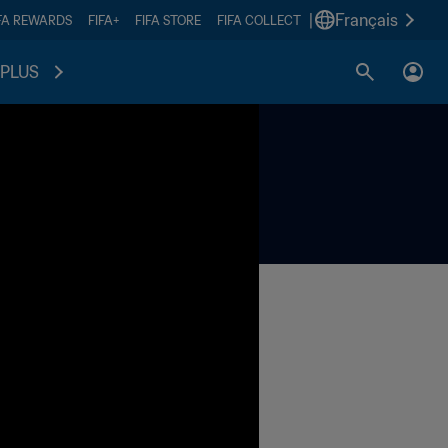
|
Français
FA REWARDS
FIFA+
FIFA STORE
FIFA COLLECT
PLUS