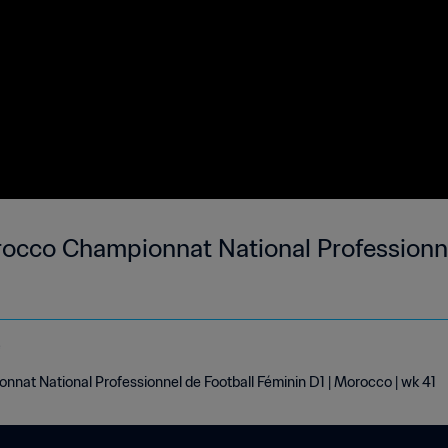
occo Championnat National Professionne
e
nat National Professionnel de Football Féminin D1 | Morocco | wk 41