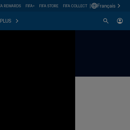
|
Français
FA REWARDS
FIFA+
FIFA STORE
FIFA COLLECT
PLUS