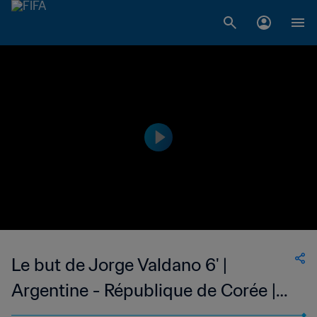
Le but de Jorge Valdano 6' |
Argentine - République de Corée |
Coupe du Monde de la FIFA,