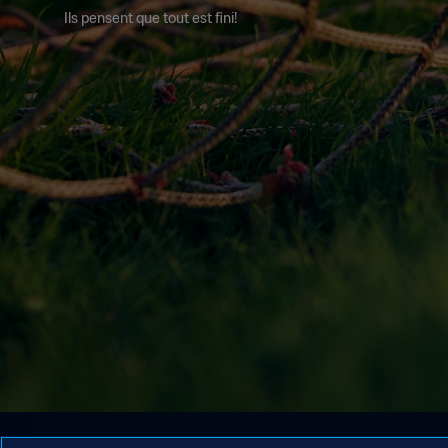
Ils pensent que tout est fini!