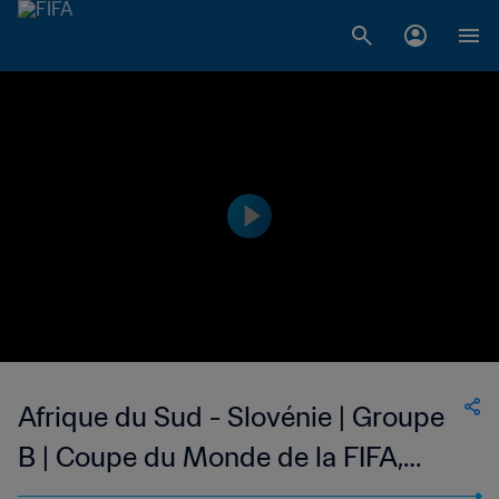
Afrique du Sud - Slovénie | Groupe
B | Coupe du Monde de la FIFA,
Corée/Japon 2002™ | Match