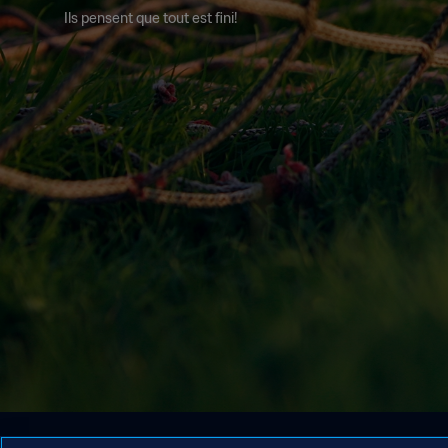
Ils pensent que tout est fini!