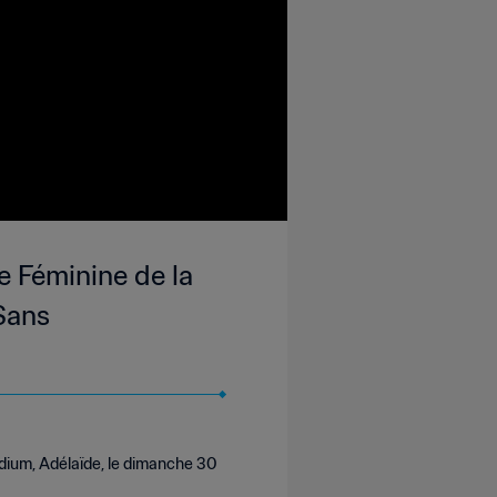
 Féminine de la
Sans
dium, Adélaïde, le dimanche 30