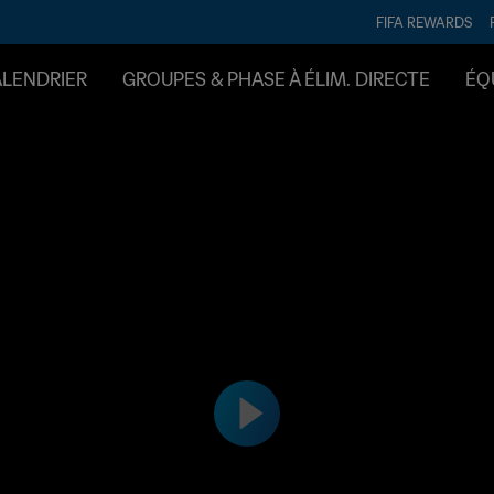
FIFA REWARDS
ALENDRIER
GROUPES & PHASE À ÉLIM. DIRECTE
ÉQ