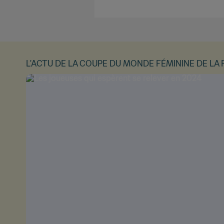
L'ACTU DE LA COUPE DU MONDE FÉMININE DE LA F