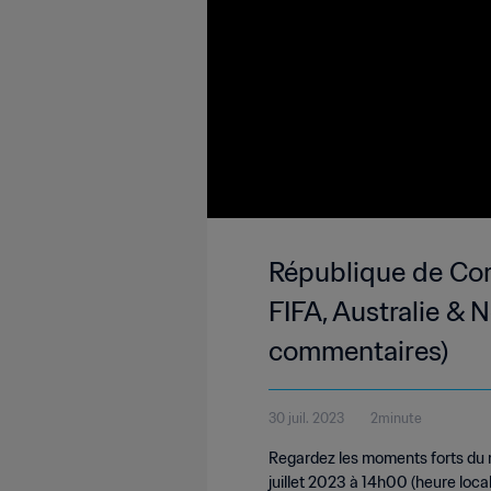
République de Cor
FIFA, Australie &
commentaires)
30 juil. 2023
2minute
Regardez les moments forts du 
juillet 2023 à 14h00 (heure local