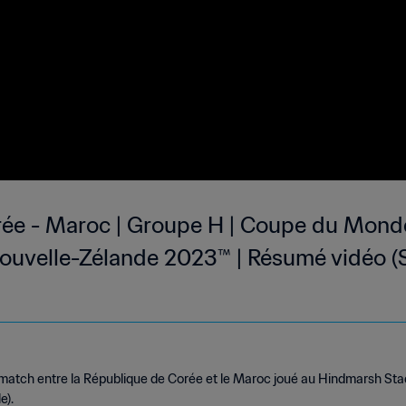
ée - Maroc | Groupe H | Coupe du Monde
 Nouvelle-Zélande 2023™ | Résumé vidéo (
match entre la République de Corée et le Maroc joué au Hindmarsh Sta
e).