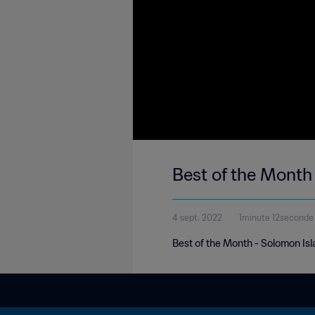
Best of the Month
4 sept. 2022
1minute 12seconde
Best of the Month - Solomon Is