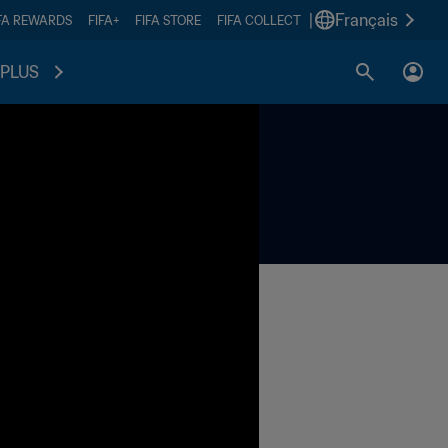
|
Français
FA REWARDS
FIFA+
FIFA STORE
FIFA COLLECT
PLUS