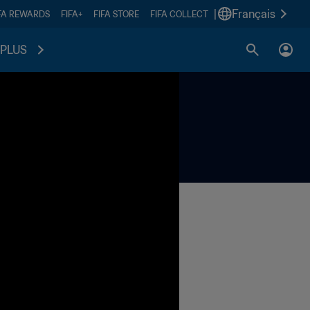
|
Français
FA REWARDS
FIFA+
FIFA STORE
FIFA COLLECT
PLUS