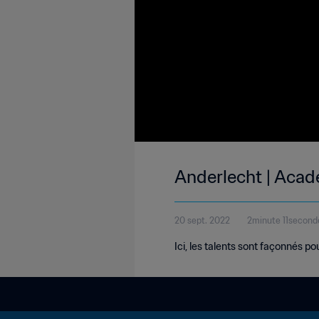
Anderlecht | Acad
20 sept. 2022
2minute 11second
Ici, les talents sont façonnés p