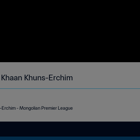
s Khaan Khuns-Erchim
-Erchim - Mongolian Premier League