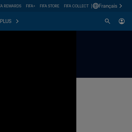
|
Français
FA REWARDS
FIFA+
FIFA STORE
FIFA COLLECT
PLUS