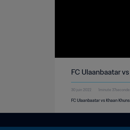
FC Ulaanbaatar v
30 juin 2022
1minute 37seconde
FC Ulaanbaatar vs Khaan Khuns