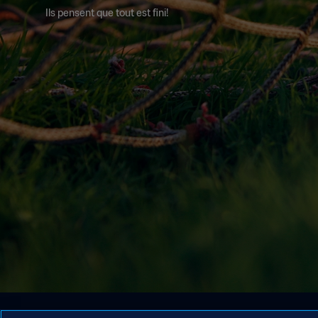
Ils pensent que tout est fini!