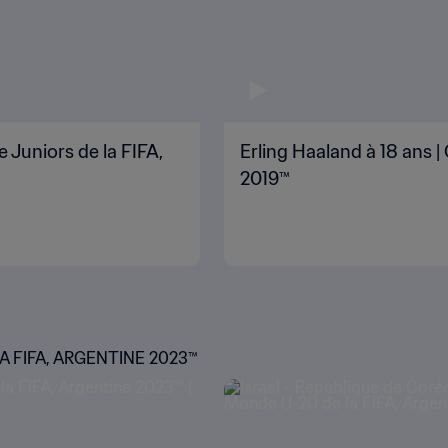
 Juniors de la FIFA,
Erling Haaland à 18 ans 
2019™
 FIFA, ARGENTINE 2023™