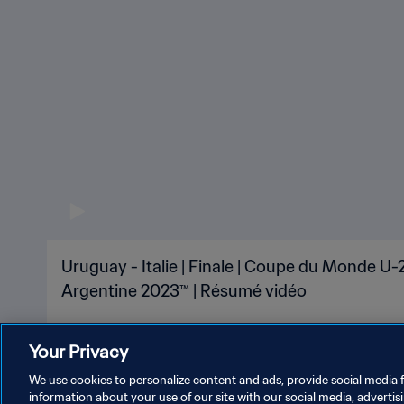
Uruguay - Italie | Finale | Coupe du Monde U-2
Argentine 2023™ | Résumé vidéo
Your Privacy
We use cookies to personalize content and ads, provide social media f
information about your use of our site with our social media, advertis