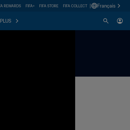
|
Français
FA REWARDS
FIFA+
FIFA STORE
FIFA COLLECT
PLUS