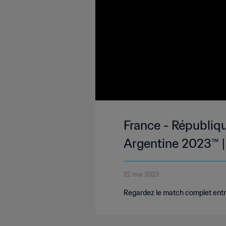
France - Républiq
Argentine 2023™ |
22 mai 2023
Regardez le match complet entr