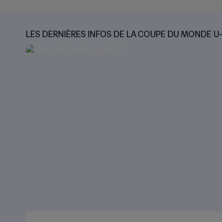
LES DERNIÈRES INFOS DE LA COUPE DU MONDE U-2