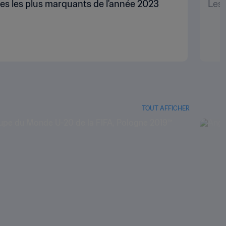
hes les plus marquants de l'année 2023
Les 
TOUT AFFICHER