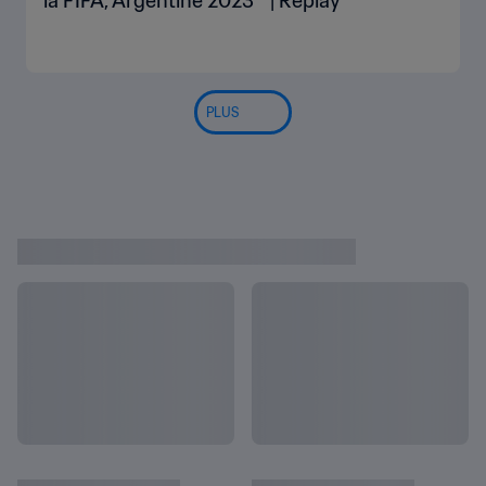
la FIFA, Argentine 2023™ | Replay
PLUS