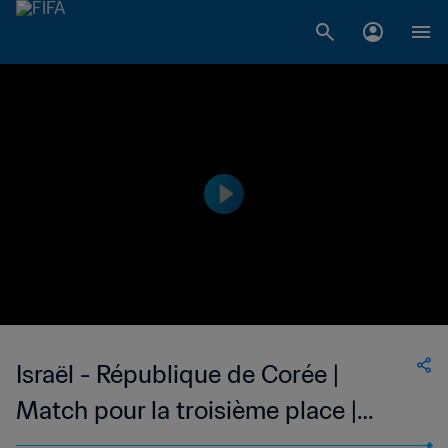
Israël - République de Corée |
Match pour la troisième place |
Coupe du Monde U-20 de la FIFA,