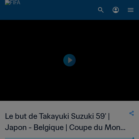
Le but de Takayuki Suzuki 59' |
Japon - Belgique | Coupe du Monde
de la FIFA, Corée/Japon 2002™