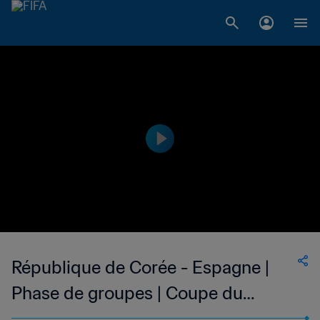
République de Corée - Espagne |
Phase de groupes | Coupe du
Monde de la FIFA, Italie 1990™ |