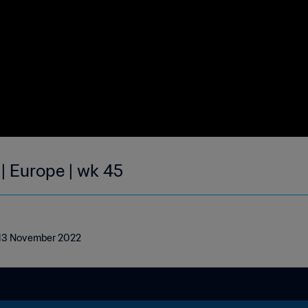
| Europe | wk 45
 - 13 November 2022