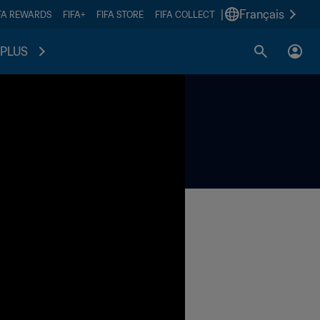
|
Français
FA REWARDS
FIFA+
FIFA STORE
FIFA COLLECT
PLUS