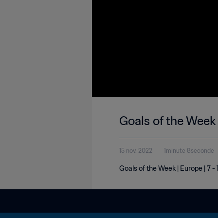
Goals of the Week 
15 nov. 2022
1minute 8seconde
Goals of the Week | Europe | 7