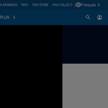
|
Français
FA REWARDS
FIFA+
FIFA STORE
FIFA COLLECT
PLUS