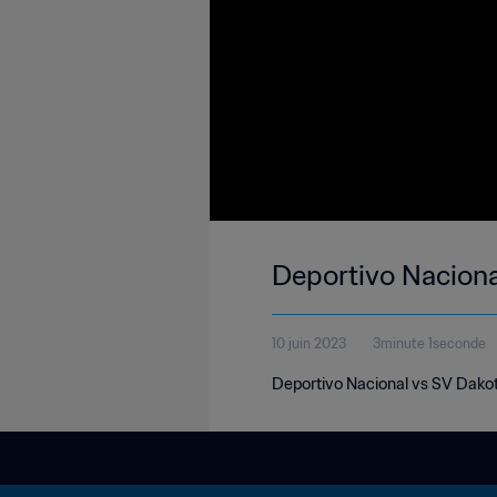
Deportivo Naciona
10 juin 2023
3minute 1seconde
Deportivo Nacional vs SV Dakot