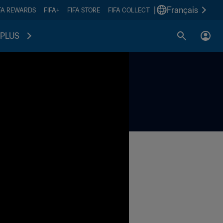
|
Français
FA REWARDS
FIFA+
FIFA STORE
FIFA COLLECT
PLUS