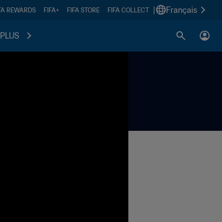
|
Français
FA REWARDS
FIFA+
FIFA STORE
FIFA COLLECT
PLUS