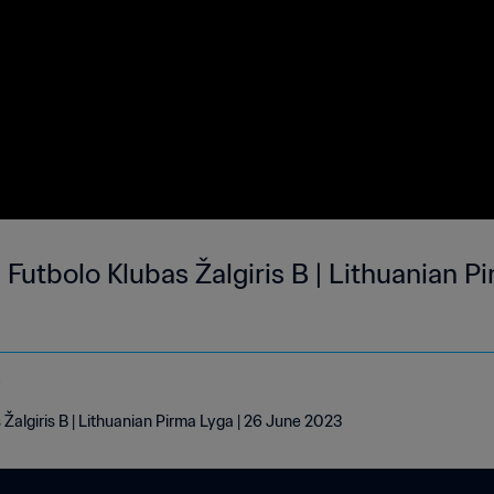
3 Futbolo Klubas Žalgiris B | Lithuanian P
e
s Žalgiris B | Lithuanian Pirma Lyga | 26 June 2023