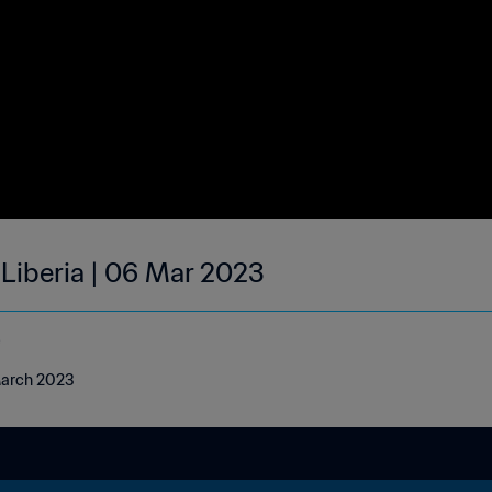
 Liberia | 06 Mar 2023
e
 March 2023