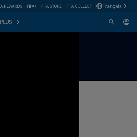
|
Français
FA REWARDS
FIFA+
FIFA STORE
FIFA COLLECT
PLUS