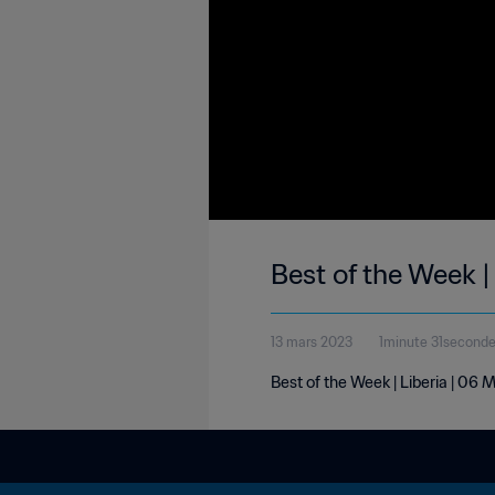
Best of the Week |
13 mars 2023
1minute 31second
Best of the Week | Liberia | 06