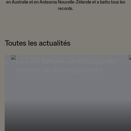
en Australie et en Aotearoa Nouvelle-Zélande et a battu tous les
records.
Toutes les actualités
La FIFA dévoile sa stratégie en
matière de développement
durable et de droits humains
7™
pour la Coupe du Monde
Féminine de la FIFA, Brésil 2027™