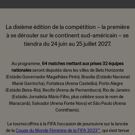
La dixième édition de la compétition – la première
à se dérouler sur le continent sud-américain – se
tiendra du 24 juin au 25 juillet 2027.
Au programme,
64 matches mettant aux prises 32 équipes
nationales
seront disputés dans les villes de Belo Horizonte
(Estádio Governador Magalhães Pinto), Brasília (Estádio Nacional
Mané Garrincha), Fortaleza (Arena Castelão), Porto Alegre
(Estádio Beira-Rio), Recife (Arena de Pernambuco), Rio de Janeiro
(Estádio Jornalista Mário Filho, plus célèbre sous le nom de
Maracanã), Salvador (Arena Fonte Nova) et São Paulo (Arena
Corinthians).
Le tournoi offrira à la FIFA l'occasion de poursuivre sur la lancée
de la
Coupe du Monde Féminine de la FIFA 2023™
, qui s’est tenue