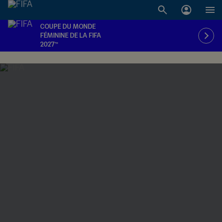
COUPE DU MONDE
FÉMININE DE LA FIFA
2027™