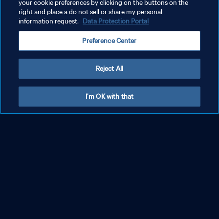
your cookie preferences by clicking on the buttons on the
right and place a do not sell or share my personal
information request.
Data Protection Portal
Preference Center
Reject All
I'm OK with that
Regarder
En savoir plus