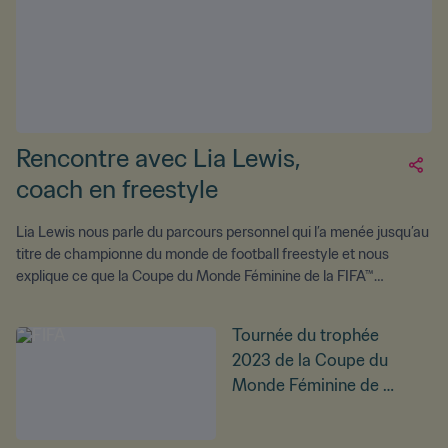
Rencontre avec Lia Lewis,
coach en freestyle
Lia Lewis nous parle du parcours personnel qui l’a menée jusqu’au
titre de championne du monde de football freestyle et nous
explique ce que la Coupe du Monde Féminine de la FIFA™
représente à ses yeux.
Tournée du trophée
2023 de la Coupe du
Monde Féminine de la
FIFA™ – L’itinéraire