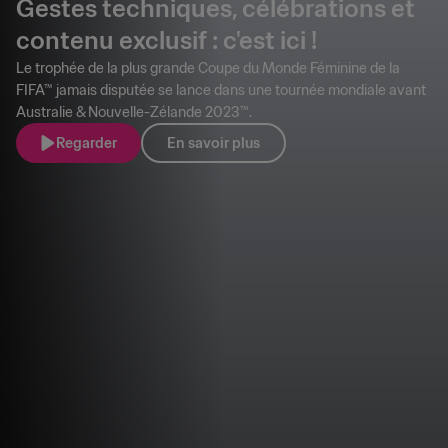
Gestes techniques, célébrations et
contenu exclusif : c'est ici !
Le trophée de la plus grande Coupe du Monde Féminine de la
FIFA™ jamais disputée se lance dans une tournée mondiale avant
Australie & Nouvelle-Zélande 2023™.
Regarder
En savoir plus