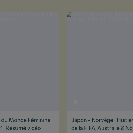
pe du Monde Féminine
Japon - Norvège | Huiti
3™ | Résumé vidéo
de la FIFA, Australie & 