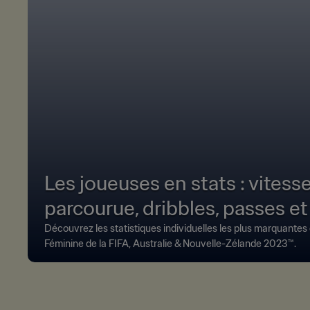
Les joueuses en stats : vitess
parcourue, dribbles, passes et
Découvrez les statistiques individuelles les plus marquante
Féminine de la FIFA, Australie & Nouvelle-Zélande 2023™.