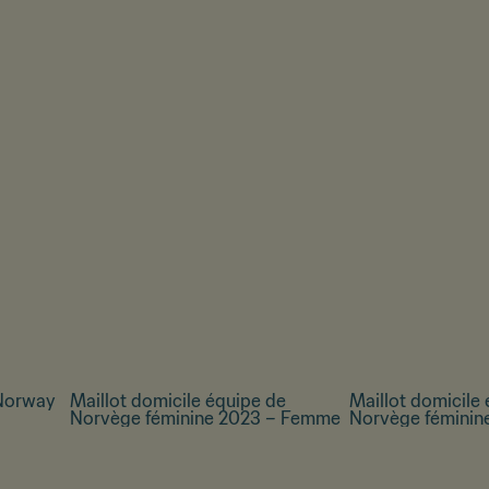
Norway
Maillot domicile équipe de
Maillot domicile
Norvège féminine 2023 – Femme
Norvège fémini