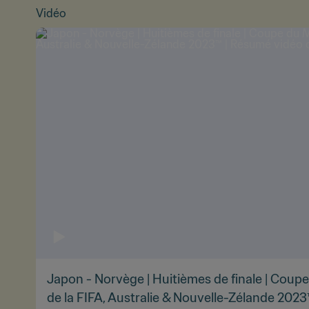
Vidéo
Japon - Norvège | Huitièmes de finale | Cou
de la FIFA, Australie & Nouvelle-Zélande 202