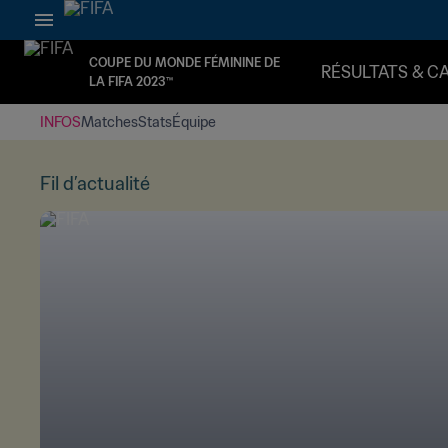
COUPE DU MONDE FÉMININE DE
RÉSULTATS & C
LA FIFA 2023™
INFOS
Matches
Stats
Équipe
Fil d’actualité