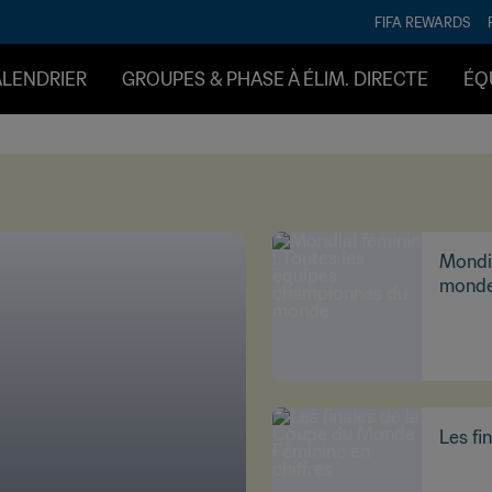
FIFA REWARDS
ALENDRIER
GROUPES & PHASE À ÉLIM. DIRECTE
ÉQ
Mondia
mond
Les fi