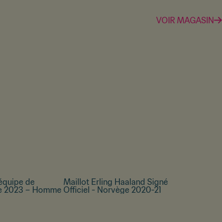
VOIR MAGASIN
 équipe de
Maillot Erling Haaland Signé
ne 2023 – Homme
Officiel - Norvège 2020-21