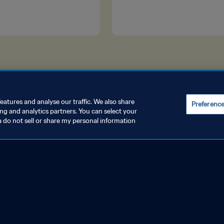
eatures and analyse our traffic. We also share
Preferenc
ing and analytics partners. You can select your
a do not sell or share my personal information