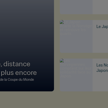
Le Jap
e, distance
Les No
 plus encore
Japon
s de la Coupe du Monde