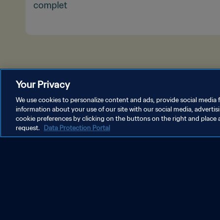
complet
Your Privacy
We use cookies to personalize content and ads, provide social media f
information about your use of our site with our social media, advertis
cookie preferences by clicking on the buttons on the right and place 
request.
Data Protection Portal