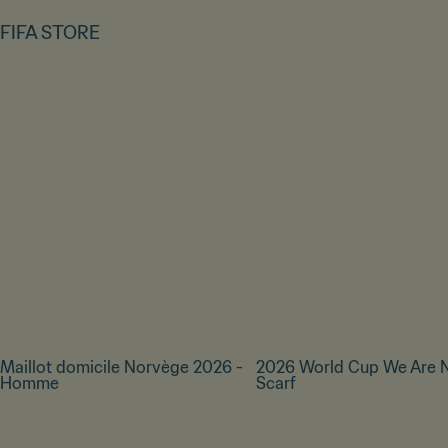
FIFA STORE
Maillot domicile Norvège 2026 -
2026 World Cup We Are 
Homme
Scarf