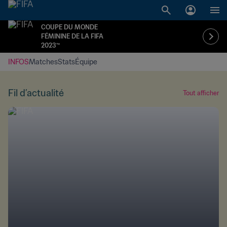
COUPE DU MONDE
FÉMININE DE LA FIFA
2023™
INFOS
Matches
Stats
Équipe
Fil d’actualité
Tout afficher