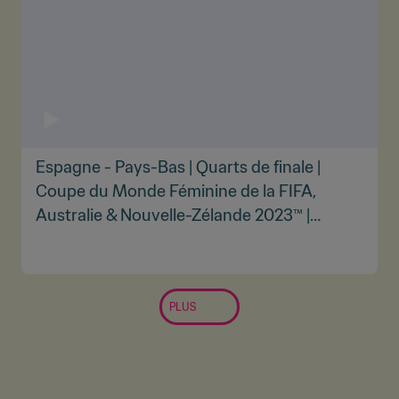
Espagne - Pays-Bas | Quarts de finale |
Coupe du Monde Féminine de la FIFA,
Australie & Nouvelle-Zélande 2023™ |
Résumé vidéo complet
PLUS