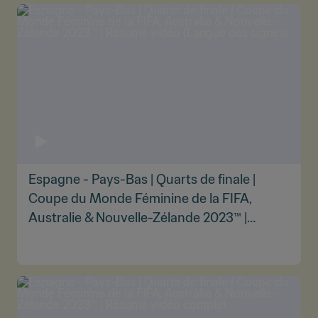
Espagne - Pays-Bas | Quarts de finale |
Coupe du Monde Féminine de la FIFA,
Australie & Nouvelle-Zélande 2023™ |
Résumé vidéo (Langue des signes)