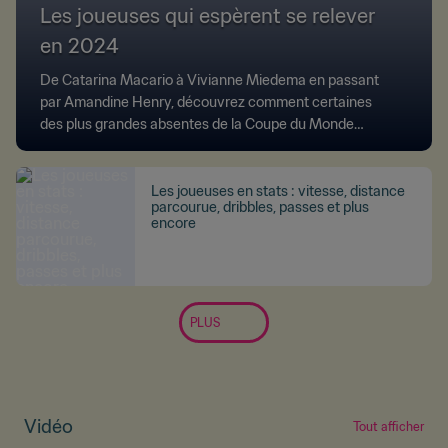
Les joueuses qui espèrent se relever
en 2024
De Catarina Macario à Vivianne Miedema en passant
par Amandine Henry, découvrez comment certaines
des plus grandes absentes de la Coupe du Monde
Féminine espèrent revenir de blessure.
Les joueuses en stats : vitesse, distance
parcourue, dribbles, passes et plus
encore
PLUS
Vidéo
Tout afficher