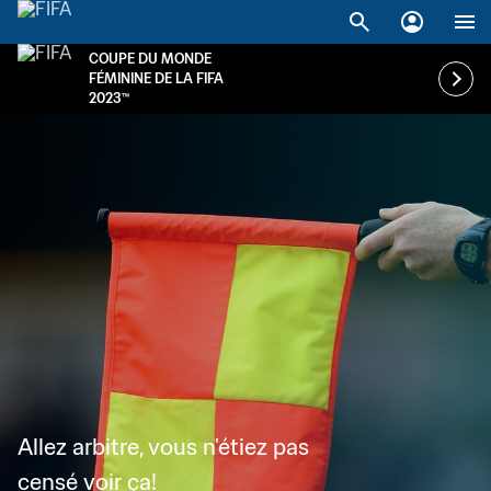
COUPE DU MONDE
FÉMININE DE LA FIFA
2023™
Allez arbitre, vous n'étiez pas
censé voir ça!