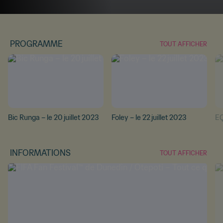
PROGRAMME
TOUT AFFICHER
Bic Runga – le 20 juillet 2023
Foley – le 22 juillet 2023
EQ
INFORMATIONS
TOUT AFFICHER