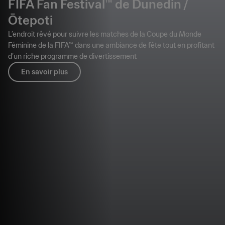
FIFA Fan Festival™ de Dunedin /
Ōtepoti
L’endroit rêvé pour suivre les matches de la Coupe du Monde
Féminine de la FIFA™ dans une ambiance de fête tout en profitant
d’un riche programme de divertissement
En savoir plus