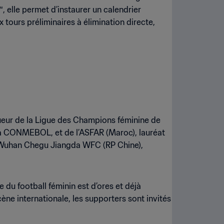
 elle permet d’instaurer un calendrier
tours préliminaires à élimination directe,
queur de la Ligue des Champions féminine de
 la CONMEBOL, et de l’ASFAR (Maroc), lauréat
u Wuhan Chegu Jiangda WFC (RP Chine),
e du football féminin est d’ores et déjà
cène internationale, les supporters sont invités