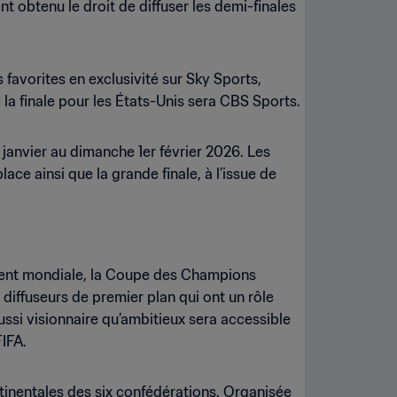
 obtenu le droit de diffuser les demi-finales
favorites en exclusivité sur Sky Sports,
la finale pour les États-Unis sera CBS Sports.
janvier au dimanche 1er février 2026. Les
ace ainsi que la grande finale, à l’issue de
ement mondiale, la Coupe des Champions
diffuseurs de premier plan qui ont un rôle
aussi visionnaire qu’ambitieux sera accessible
FIFA.
inentales des six confédérations. Organisée