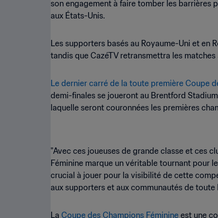
son engagement à faire tomber les barrières po
aux États-Unis.
Les supporters basés au Royaume-Uni et en Rép
tandis que CazéTV retransmettra les matches au
Le dernier carré de la toute première Coupe 
demi-finales se joueront au Brentford Stadium, 
laquelle seront couronnées les premières cham
"Avec ces joueuses de grande classe et ces c
Féminine marque un véritable tournant pour le
crucial à jouer pour la visibilité de cette com
aux supporters et aux communautés de toute la pl
La
Coupe des Champions Féminine
est une co