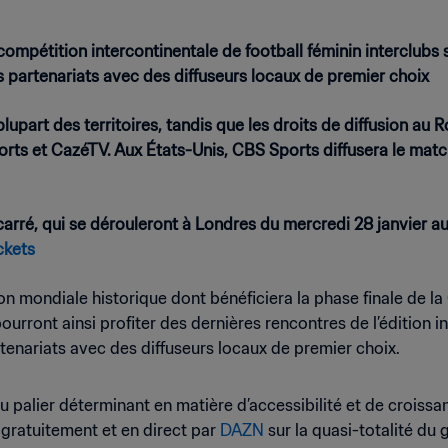
compétition intercontinentale de football féminin interclubs
s partenariats avec des diffuseurs locaux de premier choix
lupart des territoires, tandis que les droits de diffusion au R
ts et CazéTV. Aux États-Unis, CBS Sports diffusera le match 
carré, qui se dérouleront à Londres du mercredi 28 janvier a
ckets
sion mondiale historique dont bénéficiera la phase finale de la
 pourront ainsi profiter des dernières rencontres de l’édition
tenariats avec des diffuseurs locaux de premier choix.
u palier déterminant en matière d’accessibilité et de croissan
gratuitement et en direct par
DAZN
sur la quasi-totalité du 