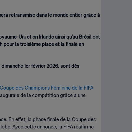
 sera retransmise dans le monde entier grâce à
oyaume-Uni et en Irlande ainsi qu’au Brésil ont
pour la troisième place et la finale en
u dimanche 1er février 2026, sont dès
Coupe des Champions Féminine de la FIFA
 inaugurale de la compétition grâce à une
ce. En effet, la phase finale de la Coupe des
globe. Avec cette annonce, la FIFA réaffirme